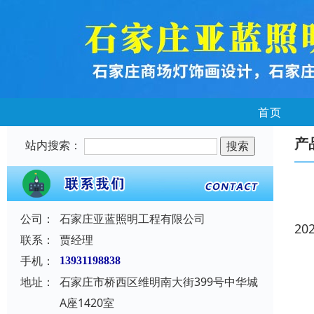
首页
产
站内搜索：
公司：
石家庄亚蓝照明工程有限公司
20
联系：
贾经理
手机：
13931198838
地址：
石家庄市桥西区维明南大街399号中华城
A座1420室