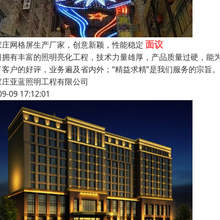
面议
家庄网格屏生产厂家，创意新颖，性能稳定
司拥有丰富的照明亮化工程，技术力量雄厚，产品质量过硬，能
了客户的好评，业务遍及省内外；“精益求精”是我们服务的宗旨
家庄亚蓝照明工程有限公司
09-09 17:12:01