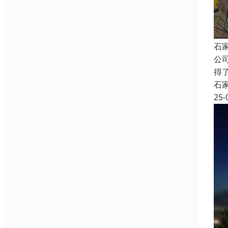
石
公
得
石
25-