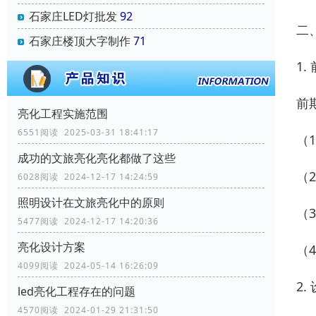
石家庄LED灯批发
92
二
石家庄楼顶大字制作
71
1.
前
亮化工程实施范围
6551阅读 2025-03-31 18:41:17
（
成功的文旅亮化亮化都做了这些
（
6028阅读 2024-12-17 14:24:59
照明设计在文旅亮化中的原则
（
5477阅读 2024-12-17 14:20:36
亮化设计方案
（
4099阅读 2024-05-14 16:26:09
2.
led亮化工程存在的问题
4570阅读 2024-01-29 21:31:50