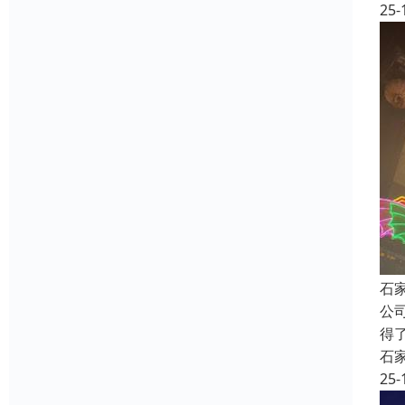
25-
石
公
得
石
25-