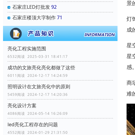
景
石家庄LED灯批发
92
石家庄楼顶大字制作
71
灯
成
星
亮化工程实施范围
星
6532阅读 2025-03-31 18:41:17
感
成功的文旅亮化亮化都做了这些
6011阅读 2024-12-17 14:24:59
商
照明设计在文旅亮化中的原则
难
5459阅读 2024-12-17 14:20:36
亮化设计方案
4086阅读 2024-05-14 16:26:09
led亮化工程存在的问题
4552阅读 2024-01-29 21:31:50