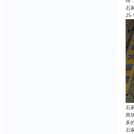
饰
石
25-
石
商
多
石