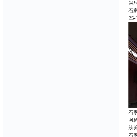
娱
石
25-
石
网
筑
石