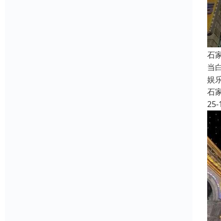
石
当
娱
石
25-