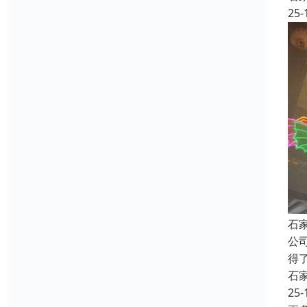
25-
石
公
得
石
25-