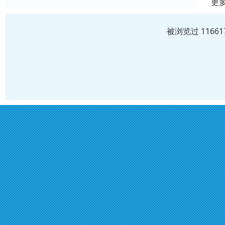
更
被浏览过 1166