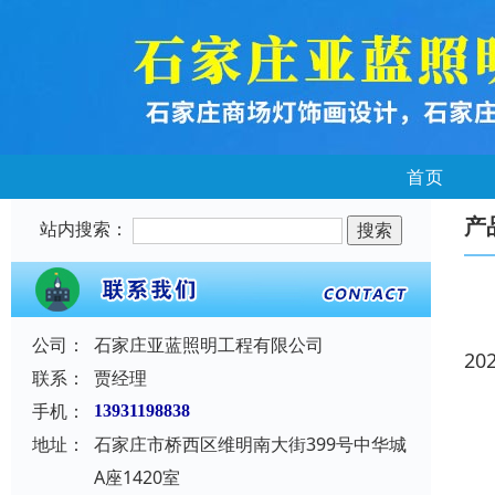
首页
产
站内搜索：
公司：
石家庄亚蓝照明工程有限公司
20
联系：
贾经理
手机：
13931198838
地址：
石家庄市桥西区维明南大街399号中华城
A座1420室