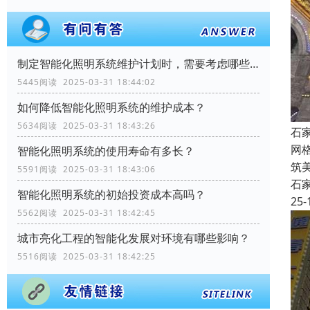
制定智能化照明系统维护计划时，需要考虑哪些因素？
5445阅读 2025-03-31 18:44:02
如何降低智能化照明系统的维护成本？
5634阅读 2025-03-31 18:43:26
石
网
智能化照明系统的使用寿命有多长？
筑
5591阅读 2025-03-31 18:43:06
石
智能化照明系统的初始投资成本高吗？
25-
5562阅读 2025-03-31 18:42:45
城市亮化工程的智能化发展对环境有哪些影响？
5516阅读 2025-03-31 18:42:25