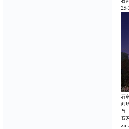
石
25-
石
商
旨
石
25-