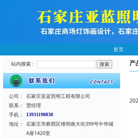
首页
产
站内搜索：
公司：
石家庄亚蓝照明工程有限公司
20
联系：
贾经理
手机：
13931198838
地址：
石家庄市桥西区维明南大街399号中华城
A座1420室