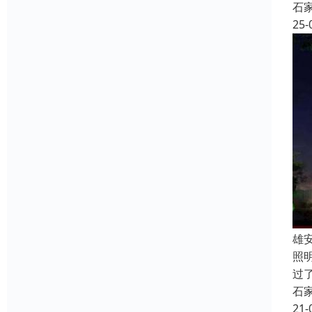
石
25-
雄
照
过
石
21-