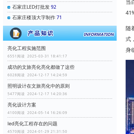
当
石家庄LED灯批发
92
4
石家庄楼顶大字制作
71
随
式
亮化工程实施范围
身
6551阅读 2025-03-31 18:41:17
成功的文旅亮化亮化都做了这些
6028阅读 2024-12-17 14:24:59
照明设计在文旅亮化中的原则
5477阅读 2024-12-17 14:20:36
亮化设计方案
4100阅读 2024-05-14 16:26:09
led亮化工程存在的问题
4570阅读 2024-01-29 21:31:50