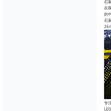
石
在
的
石
24-
专
L