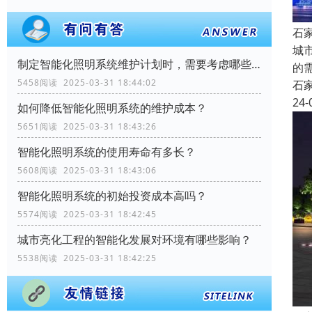
石
城
制定智能化照明系统维护计划时，需要考虑哪些因素？
的
5458阅读 2025-03-31 18:44:02
石
24-
如何降低智能化照明系统的维护成本？
5651阅读 2025-03-31 18:43:26
智能化照明系统的使用寿命有多长？
5608阅读 2025-03-31 18:43:06
智能化照明系统的初始投资成本高吗？
5574阅读 2025-03-31 18:42:45
城市亮化工程的智能化发展对环境有哪些影响？
5538阅读 2025-03-31 18:42:25