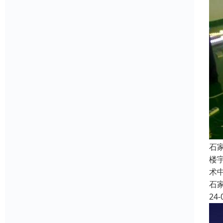
石
楼
术
石
24-