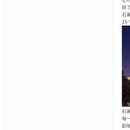
公
得
石
25-
石
每
剧