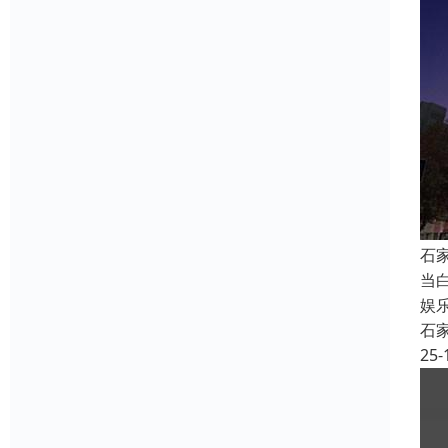
石
当
娱
石
25-