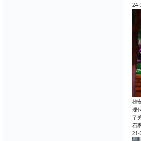
24-
雄
现
了
石
21-