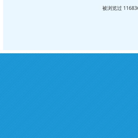
被浏览过 1168