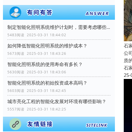
制定智能化照明系统维护计划时，需要考虑哪些因素？
5483阅读 2025-03-31 18:44:02
石
如何降低智能化照明系统的维护成本？
公
5673阅读 2025-03-31 18:43:26
质
智能化照明系统的使用寿命有多长？
石
5630阅读 2025-03-31 18:43:06
25-
智能化照明系统的初始投资成本高吗？
5603阅读 2025-03-31 18:42:45
城市亮化工程的智能化发展对环境有哪些影响？
5557阅读 2025-03-31 18:42:25