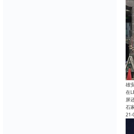
雄
在
屏
石
21-