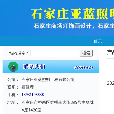
首页
产
站内搜索：
公司：
石家庄亚蓝照明工程有限公司
20
联系：
贾经理
手机：
13931198838
地址：
石家庄市桥西区维明南大街399号中华城
A座1420室