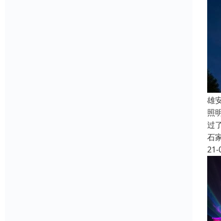
雄
照
过
石
21-