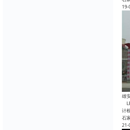
19-
雄
L
计
石
21-