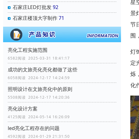
星
石家庄LED灯批发
92
景
石家庄楼顶大字制作
71
节
围
亮化工程实施范围
灯
6582阅读 2025-03-31 18:41:17
定
成功的文旅亮化亮化都做了这些
烁
6058阅读 2024-12-17 14:24:59
化
照明设计在文旅亮化中的原则
5508阅读 2024-12-17 14:20:36
亮化设计方案
4125阅读 2024-05-14 16:26:09
led亮化工程存在的问题
4592阅读 2024-01-29 21:31:50