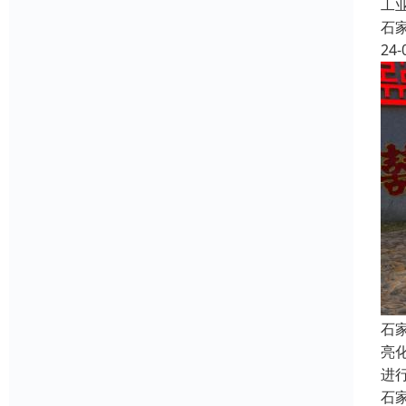
工
石
24-
石
亮
进
石