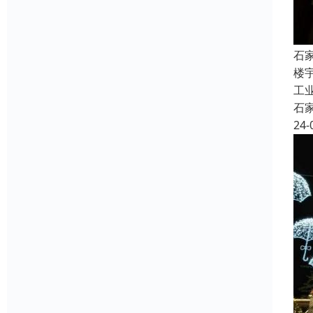
石
楼
工
石
24-