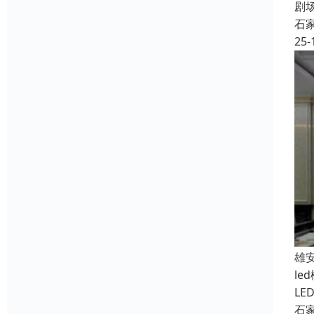
剧
石
25-
雄
l
L
石