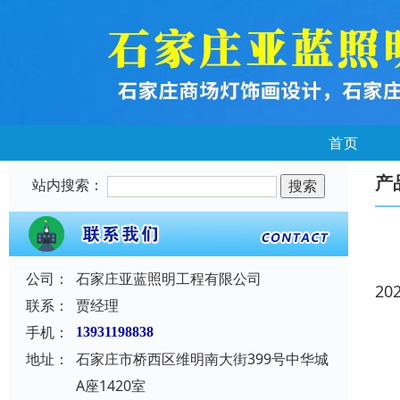
首页
产
站内搜索：
公司：
石家庄亚蓝照明工程有限公司
20
联系：
贾经理
手机：
13931198838
地址：
石家庄市桥西区维明南大街399号中华城
A座1420室