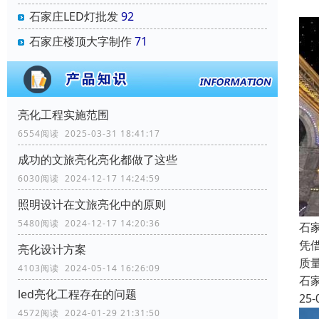
石家庄LED灯批发
92
石家庄楼顶大字制作
71
亮化工程实施范围
6554阅读 2025-03-31 18:41:17
成功的文旅亮化亮化都做了这些
6030阅读 2024-12-17 14:24:59
照明设计在文旅亮化中的原则
5480阅读 2024-12-17 14:20:36
石
凭
亮化设计方案
质
4103阅读 2024-05-14 16:26:09
石
led亮化工程存在的问题
25-
4572阅读 2024-01-29 21:31:50