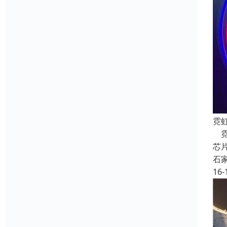
霓
霓
芯
石
16-