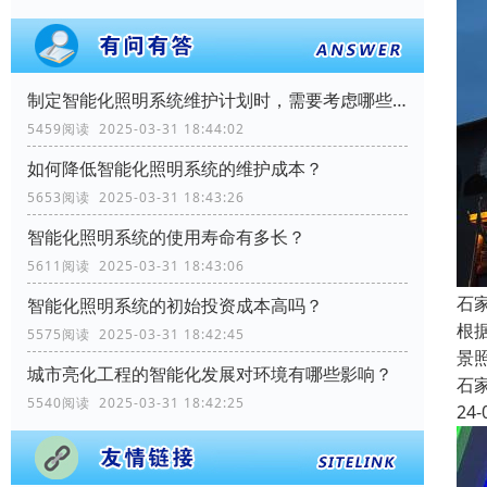
制定智能化照明系统维护计划时，需要考虑哪些因素？
5459阅读 2025-03-31 18:44:02
如何降低智能化照明系统的维护成本？
5653阅读 2025-03-31 18:43:26
智能化照明系统的使用寿命有多长？
5611阅读 2025-03-31 18:43:06
石
智能化照明系统的初始投资成本高吗？
根
5575阅读 2025-03-31 18:42:45
景
城市亮化工程的智能化发展对环境有哪些影响？
石
5540阅读 2025-03-31 18:42:25
24-