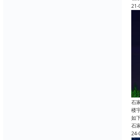
21-
石
楼
如
石
24-