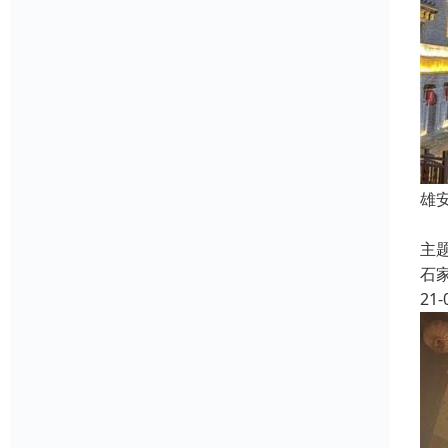
雄
L
主
石
21-