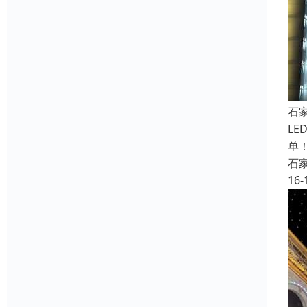
石
L
单
石
16-