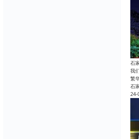
石
我
繁
石
24-