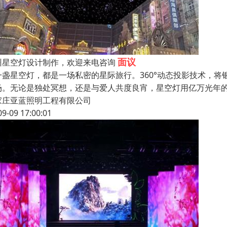
面议
州星空灯设计制作，欢迎来电咨询
一盏星空灯，都是一场私密的星际旅行。360°动态投影技术，
场。无论是独处冥想，还是与爱人共度良宵，星空灯用亿万光年的
家庄亚蓝照明工程有限公司
09-09 17:00:01