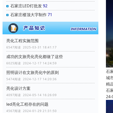
石家庄LED灯批发
92
石家庄楼顶大字制作
71
亮化工程实施范围
6547阅读 2025-03-31 18:41:17
成功的文旅亮化亮化都做了这些
6025阅读 2024-12-17 14:24:59
石
照明设计在文旅亮化中的原则
城
5474阅读 2024-12-17 14:20:36
精
亮化设计方案
石
4097阅读 2024-05-14 16:26:09
24-
led亮化工程存在的问题
4567阅读 2024-01-29 21:31:50