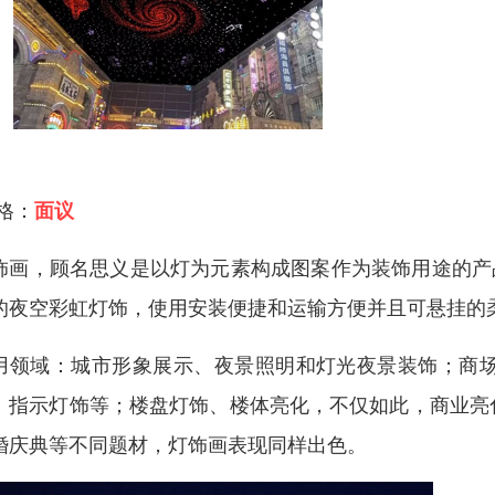
 格：
面议
饰画，顾名思义是以灯为元素构成图案作为装饰用途的产
的夜空彩虹灯饰，使用安装便捷和运输方便并且可悬挂的
用领域：城市形象展示、夜景照明和灯光夜景装饰；商
、指示灯饰等；楼盘灯饰、楼体亮化，不仅如此，商业亮
婚庆典等不同题材，灯饰画表现同样出色。