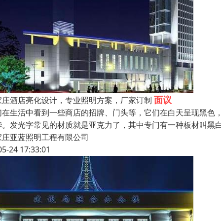
面议
家庄酒店亮化设计，专业照明方案，厂家订制
们在生活中看到一些商店的招牌、门头等，它们在白天呈现黑色
华。发光字常见的材质就是亚克力了，其中专门有一种板材叫黑
家庄亚蓝照明工程有限公司
05-24 17:33:01