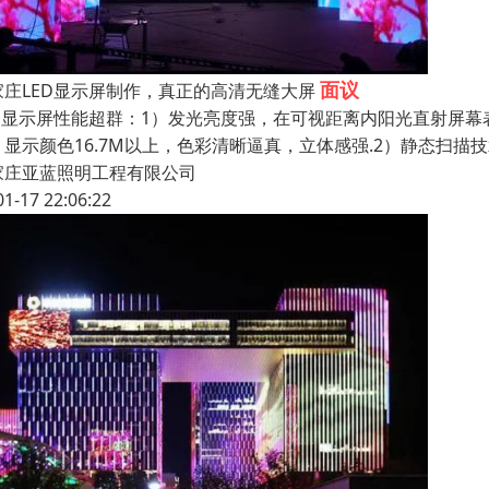
面议
家庄LED显示屏制作，真正的高清无缝大屏
ED显示屏性能超群：1）发光亮度强，在可视距离内阳光直射屏幕表面
，显示颜色16.7M以上，色彩清晰逼真，立体感强.2）静态扫
家庄亚蓝照明工程有限公司
01-17 22:06:22