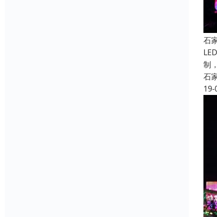
石
L
制
石
19-