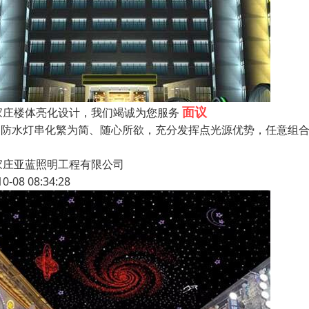
面议
家庄楼体亮化设计，我们竭诚为您服务
ED防水灯串化繁为简、随心所欲，充分发挥点光源优势，任意组合
！
家庄亚蓝照明工程有限公司
10-08 08:34:28