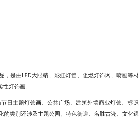
品，是由LED大眼睛、彩虹灯管、阻燃灯饰网、喷画等
柔性灯饰画。
场节日主题灯饰画、公共广场、建筑外墙商业灯饰、标识
化的类别还涉及主题公园、特色街道、名胜古迹、文化遗