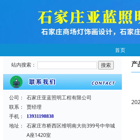
首页
产
站内搜索：
公司：
石家庄亚蓝照明工程有限公司
20
联系：
贾经理
手机：
13931198838
地址：
石家庄市桥西区维明南大街399号中华城
A座1420室