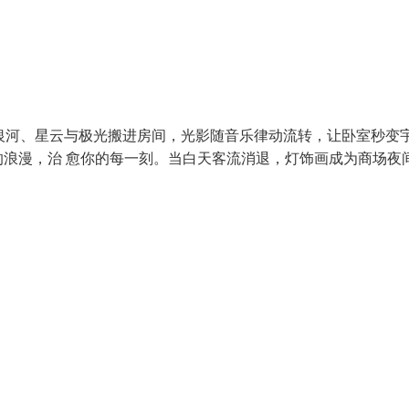
将银河、星云与极光搬进房间，光影随音乐律动流转，让卧室秒变
浪漫，治 愈你的每一刻。当白天客流消退，灯饰画成为商场夜