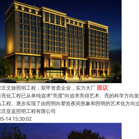
面议
家庄文旅照明工程，双甲资质企业，实力大厂
市亮化工程已从单纯追求“亮度”向追求亮得艺术、亮的科学方向
品工程。逐步实现了由照明向塑造夜间形象和照明的艺术化方向
家庄亚蓝照明工程有限公司
05-14 15:30:02